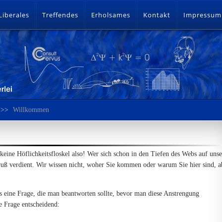
Liberales
Treffendes
Erholsames
Kontakt
Impressum
>>
Willkommen
keine Höflichkeitsfloskel also! Wer sich schon in den Tiefen des Webs auf unse
gruß verdient. Wir wissen nicht, woher Sie kommen oder warum Sie hier sind, a
ine Frage, die man beantworten sollte, bevor man diese Anstrengung
e Frage entscheidend: