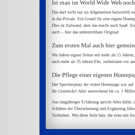
Ist man im World Wide Web noch 
Das darf nicht nur im Allgemeinen bezweifelt we
in das Private. Ein Grund für eine eigene Homepa
Dies ist Aufwand, aber das macht auch Spaß. Sol
auch -, hier das unbestreitbare Original.
Zum ersten Mal auch hier gemei
Wir haben eigene Seiten seit mehr als 15 Jahr
nach mehr als 35 Jahren Ehe, verheiraten wir auc
Die Pflege einer eigenen Homepa
Der Speicherplatz der ersten Homepage war auf 1
für Gimmicks! Aber ausreichend für ca. 1 Milli
Aus langjähriger Erfahrung spricht Alles dafür, d
Schüben der Überarbeitung und Ergänzung führe
Techniken. Wie diese Seite hier, die erste mit Jo