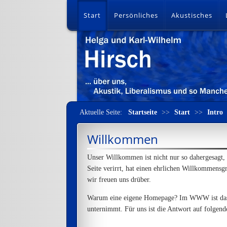
Start
Persönliches
Akustisches
Aktuelle Seite:
Startseite
>>
Start
>>
Intro
Willkommen
Unser Willkommen ist nicht nur so dahergesagt, 
Seite verirrt, hat einen ehrlichen Willkommens
wir freuen uns drüber.
Warum eine eigene Homepage? Im WWW ist das e
unternimmt. Für uns ist die Antwort auf folgend