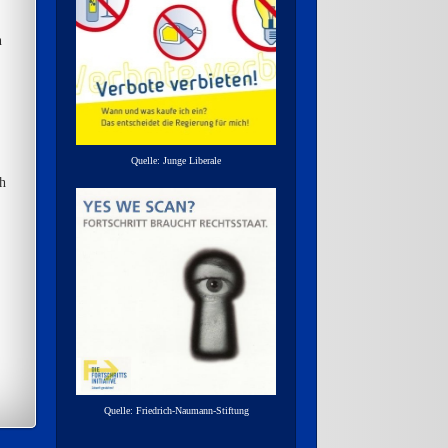
n
Quelle: Junge Liberale
h
Quelle: Friedrich-Naumann-Stiftung