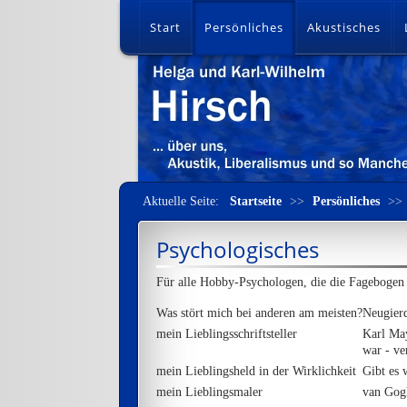
Start
Persönliches
Akustisches
Aktuelle Seite:
Startseite
>>
Persönliches
>>
Psychologisches
Für alle Hobby-Psychologen, die die Fagebogen i
Was stört mich bei anderen am meisten?
Neugierd
mein Lieblingsschriftsteller
Karl May
war - ve
mein Lieblingsheld in der Wirklichkeit
Gibt es 
mein Lieblingsmaler
van Gog