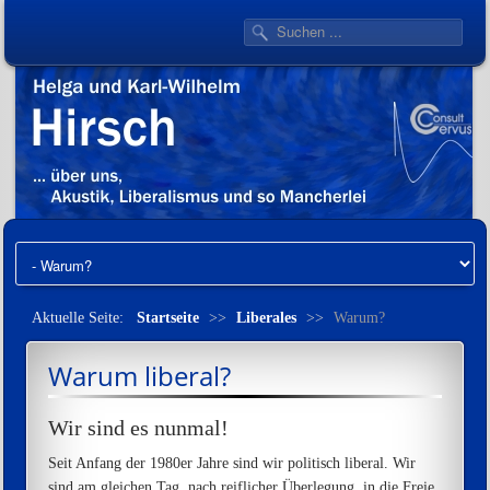
Aktuelle Seite:
Startseite
>>
Liberales
>>
Warum?
Warum liberal?
Wir sind es nunmal!
Seit Anfang der 1980er Jahre sind wir politisch liberal. Wir
sind am gleichen Tag, nach reiflicher Überlegung, in die Freie