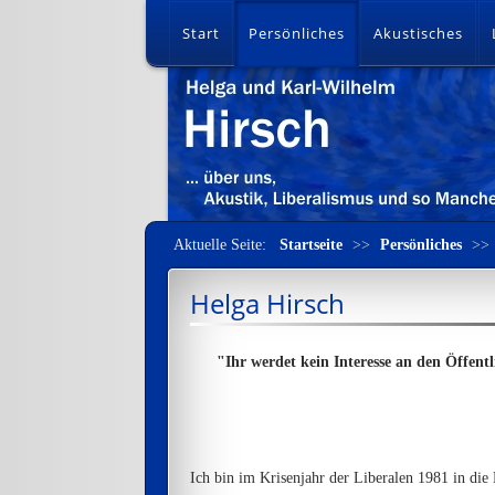
Start
Persönliches
Akustisches
Aktuelle Seite:
Startseite
>>
Persönliches
>>
Helga Hirsch
"Ihr werdet kein Interesse an den Öffent
Ich bin im Krisenjahr der Liberalen 1981 in die 