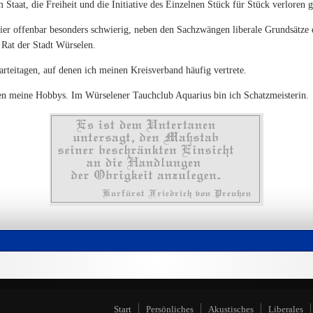
 Staat, die Freiheit und die Initiative des Einzelnen Stück für Stück verloren g
hier offenbar besonders schwierig, neben den Sachzwängen liberale Grundsätze
 Rat der Stadt Würselen.
rteitagen, auf denen ich meinen Kreisverband häufig vertrete.
fen meine Hobbys. Im Würselener Tauchclub Aquarius bin ich Schatzmeisterin.
Start
Persönliches
Akustisches
Liberales