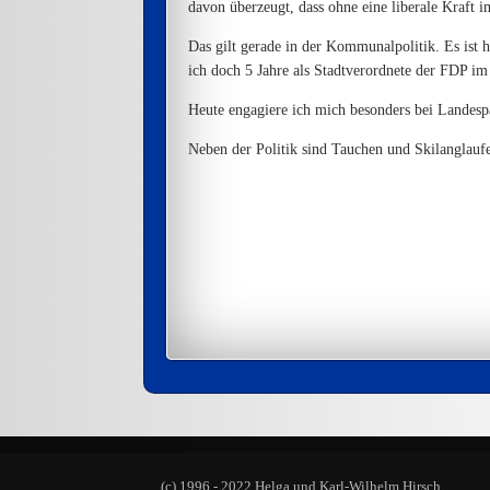
davon überzeugt, dass ohne eine liberale Kraft im
Das gilt gerade in der Kommunalpolitik. Es ist 
ich doch 5 Jahre als Stadtverordnete der FDP im
Heute engagiere ich mich besonders bei Landespa
Neben der Politik sind Tauchen und Skilanglau
(c) 1996 - 2022 Helga und Karl-Wilhelm Hirsch