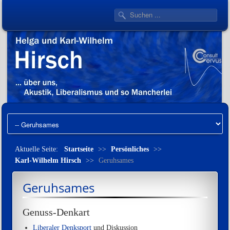
Aktuelle Seite:
Startseite
>>
Persönliches
>>
Karl-Wilhelm Hirsch
>>
Geruhsames
Geruhsames
Genuss-Denkart
Liberaler Denksport
und Diskussion