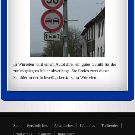
In Würselen wird einem Autofahrer ein gutes Gefühl für die
zurückgelegten Meter abverlangt. Sie finden zwei dieser
Schilder in der Schweilbacherstraße in Würselen.
Start
Persönliches
Akustisches
Liberales
Treffendes
Erholsames
Kontakt
Impressum